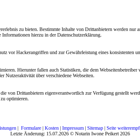
lebnis zu bieten. Bestimmte Inhalte von Drittanbietern werden nur ang
e Informationen hierzu in der Datenschutzerklärung.
utz vor Hackerangriffen und zur Gewährleistung eines konsistenten un
ieren. Hierunter fallen auch Statistiken, die dem Webseitenbetreiber v
r Nutzeraktivität über verschiedene Webseiten.
 die von Drittanbietern eigenverantwortlich zur Verfügung gestellt wer
 zu optimieren.
istungen
|
Formulare
|
Kosten
|
Impressum
|
Sitemap
|
Seite weiterempf
Letzte Änderung: 15.07.2026 © Notarin Iwone Peikert 2026