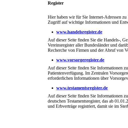
Register
Hier haben wir für Sie Internet-Adressen zu 
Zugriff auf wichtige Informationen und Ent
www.handelsregister.de
Auf dieser Seite finden Sie die Handels-, Ge
Vereinsregister aller Bundesländer und dar
Recherche von Firmen und der Abruf von Ver
www.vorsorgeregister.de
Auf dieser Seite finden Sie Informationen
Patientenverfügung. Im Zentralen Vorsorger
erforderlichen Informationen über Vorsorge
www.testamentsregister.de
Auf dieser Seite finden Sie Informationen 
deutschen Testamentsregister, das ab 01.0
und Erbverträge registriert, damit sie im St