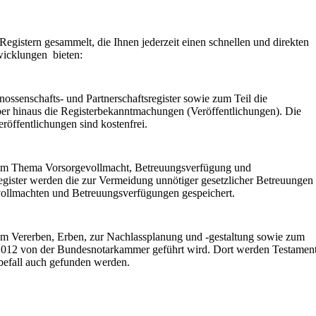
Registern gesammelt, die Ihnen jederzeit einen schnellen und direkten
wicklungen bieten:
nossenschafts- und Partnerschaftsregister sowie zum Teil die
über hinaus die Registerbekanntmachungen (Veröffentlichungen). Die
öffentlichungen sind kostenfrei.
 zum Thema Vorsorgevollmacht, Betreuungsverfügung und
egister werden die zur Vermeidung unnötiger gesetzlicher Betreuungen
vollmachten und Betreuungsverfügungen gespeichert.
zum Vererben, Erben, zur Nachlassplanung und -gestaltung sowie zum
1.2012 von der Bundesnotarkammer geführt wird. Dort werden Testamen
erbefall auch gefunden werden.