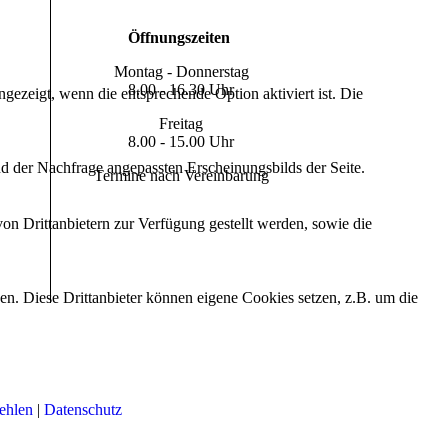
Öffnungszeiten
Montag - Donnerstag
8.00 - 16.30 Uhr
ezeigt, wenn die entsprechende Option aktiviert ist. Die
Freitag
8.00 - 15.00 Uhr
d der Nachfrage angepassten Erscheinungsbilds der Seite.
Termine nach Vereinbarung
on Drittanbietern zur Verfügung gestellt werden, sowie die
den. Diese Drittanbieter können eigene Cookies setzen, z.B. um die
ehlen
|
Datenschutz