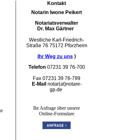
Kontakt
Notarin Iwone Peikert
Notariatsverwalter
Dr. Max Gärtner
Westliche Karl-Friedrich-
Straße 76
75172 Pforzheim
Ihr Weg zu uns
⟩
Telefon
07231 39 76-700
Fax 07231 39 76-799
E-Mail
notar(at)notare-
gp.de
Ihr Anfrage über unsere
te
Online-Formulare