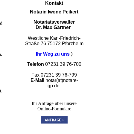
Kontakt
Notarin Iwone Peikert
Notariatsverwalter
nd
Dr. Max Gärtner
Westliche Karl-Friedrich-
Straße 76
75172 Pforzheim
Ihr Weg zu uns
⟩
n.
Telefon
07231 39 76-700
Fax 07231 39 76-799
E-Mail
notar(at)notare-
gp.de
t.
Ihr Anfrage über unsere
Online-Formulare