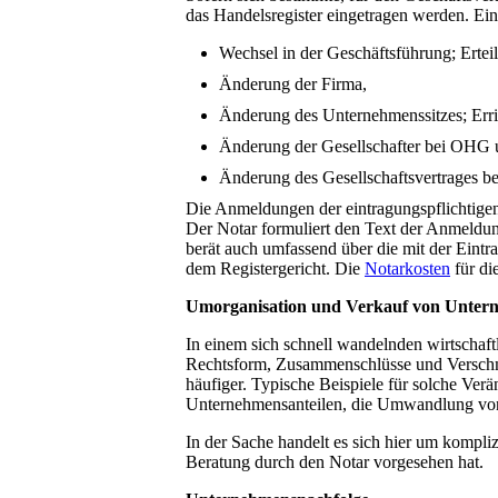
das Handelsregister eingetragen werden. Eint
Wechsel in der Geschäftsführung; Ertei
Änderung der Firma,
Änderung des Unternehmenssitzes; Err
Änderung der Gesellschafter bei OHG
Änderung des Gesellschaftsvertrages bei
Die Anmeldungen der eintragungspflichtigen
Der Notar formuliert den Text der Anmeldun
berät auch umfassend über die mit der Ein
dem Registergericht. Die
Notarkosten
für di
Umorganisation und Verkauf von Untern
In einem sich schnell wandelnden wirtsch
Rechtsform, Zusammenschlüsse und Verschm
häufiger. Typische Beispiele für solche Ver
Unternehmensanteilen, die Umwandlung von
In der Sache handelt es sich hier um kompliz
Beratung durch den Notar vorgesehen hat.