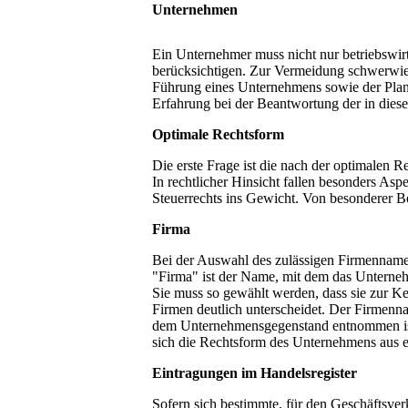
Unternehmen
Ein Unternehmer muss nicht nur betriebswirt
berücksichtigen. Zur Vermeidung schwerwie
Führung eines Unternehmens sowie der Plan
Erfahrung bei der Beantwortung der in dies
Optimale Rechtsform
Die erste Frage ist die nach der optimalen 
In rechtlicher Hinsicht fallen besonders Asp
Steuerrechts ins Gewicht. Von besonderer B
Firma
Bei der Auswahl des zulässigen Firmennamen
"Firma" ist der Name, mit dem das Unternehm
Sie muss so gewählt werden, dass sie zur K
Firmen deutlich unterscheidet. Der Firmenn
dem Unternehmensgegenstand entnommen ist 
sich die Rechtsform des Unternehmens aus 
Eintragungen im Handelsregister
Sofern sich bestimmte, für den Geschäftsve