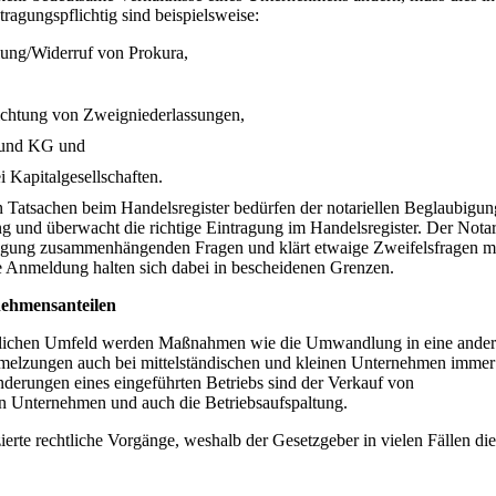
ragungspflichtig sind beispielsweise:
lung/Widerruf von Prokura,
ichtung von Zweigniederlassungen,
 und KG und
 Kapitalgesellschaften.
 Tatsachen beim Handelsregister bedürfen der notariellen Beglaubigun
g und überwacht die richtige Eintragung im Handelsregister. Der Nota
tragung zusammenhängenden Fragen und klärt etwaige Zweifelsfragen m
e Anmeldung halten sich dabei in bescheidenen Grenzen.
ehmensanteilen
aftlichen Umfeld werden Maßnahmen wie die Umwandlung in eine ande
elzungen auch bei mittelständischen und kleinen Unternehmen immer
änderungen eines eingeführten Betriebs sind der Verkauf von
 Unternehmen und auch die Betriebsaufspaltung.
ierte rechtliche Vorgänge, weshalb der Gesetzgeber in vielen Fällen die