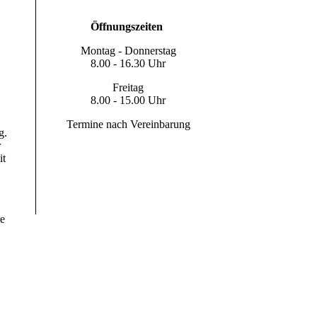
Öffnungszeiten
Montag - Donnerstag
8.00 - 16.30 Uhr
Freitag
8.00 - 15.00 Uhr
Termine nach Vereinbarung
g.
r
it
re