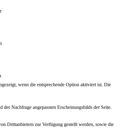
r
n
n
ezeigt, wenn die entsprechende Option aktiviert ist. Die
d der Nachfrage angepassten Erscheinungsbilds der Seite.
on Drittanbietern zur Verfügung gestellt werden, sowie die