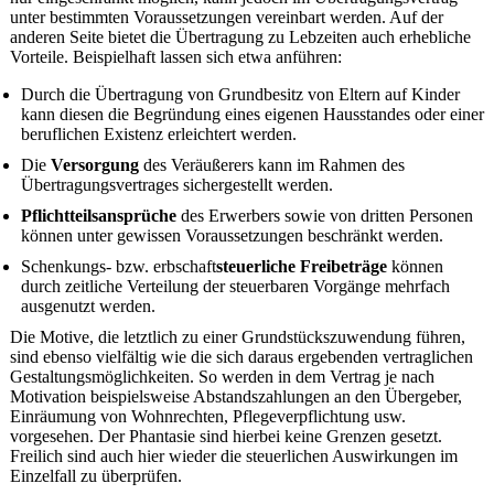
unter bestimmten Voraussetzungen vereinbart werden. Auf der
anderen Seite bietet die Übertragung zu Lebzeiten auch erhebliche
Vorteile. Beispielhaft lassen sich etwa anführen:
Durch die Übertragung von Grundbesitz von Eltern auf Kinder
kann diesen die Begründung eines eigenen Hausstandes oder einer
beruflichen Existenz erleichtert werden.
Die
Versorgung
des Veräußerers kann im Rahmen des
Übertragungsvertrages sichergestellt werden.
Pflichtteilsansprüche
des Erwerbers sowie von dritten Personen
können unter gewissen Voraussetzungen beschränkt werden.
Schenkungs- bzw. erbschaft
steuerliche Freibeträge
können
durch zeitliche Verteilung der steuerbaren Vorgänge mehrfach
ausgenutzt werden.
Die Motive, die letztlich zu einer Grundstückszuwendung führen,
sind ebenso vielfältig wie die sich daraus ergebenden vertraglichen
Gestaltungsmöglichkeiten. So werden in dem Vertrag je nach
Motivation beispielsweise Abstandszahlungen an den Übergeber,
Einräumung von Wohnrechten, Pflegeverpflichtung usw.
vorgesehen. Der Phantasie sind hierbei keine Grenzen gesetzt.
Freilich sind auch hier wieder die steuerlichen Auswirkungen im
Einzelfall zu überprüfen.